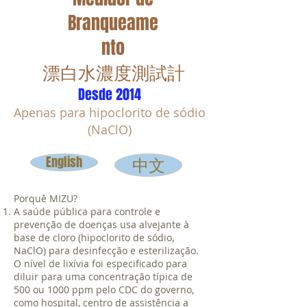
Branqueame
nto
​漂白水濃度測試計
Desde 2014
Apenas para hipoclorito de sódio
(NaClO)
English
中文
Porquê MIZU?
A saúde pública para controle e
prevenção de doenças usa alvejante à
base de cloro (hipoclorito de sódio,
NaClO) para desinfecção e esterilização.
O nível de lixívia foi especificado para
diluir para uma concentração típica de
500 ou 1000 ppm pelo CDC do governo,
como hospital, centro de assistência a