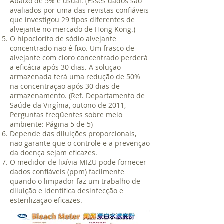
Abaixo de 5% é usual. (Esses dados são
avaliados por uma das revistas confiáveis
que investigou 29 tipos diferentes de
alvejante no mercado de Hong Kong.)
O hipoclorito de sódio alvejante
concentrado não é fixo. Um frasco de
alvejante com cloro concentrado perderá
a eficácia após 30 dias. A solução
armazenada terá uma redução de 50%
na concentração após 30 dias de
armazenamento. (Ref. Departamento de
Saúde da Virgínia, outono de 2011,
Perguntas freqüentes sobre meio
ambiente: Página 5 de 5)
Depende das diluições proporcionais,
não garante que o controle e a prevenção
da doença sejam eficazes.
O medidor de lixívia MIZU pode fornecer
dados confiáveis (ppm) facilmente
quando o limpador faz um trabalho de
diluição e identifica desinfecção e
esterilização eficazes.