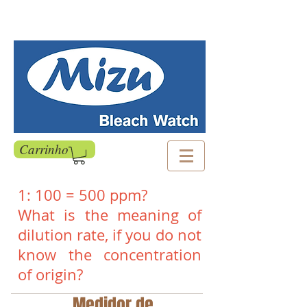
Carrinho
1: 100 = 500 ppm?
What is the meaning of
dilution rate, if you do not
know the concentration
of origin?
Medidor de